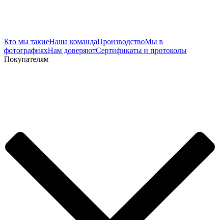
Кто мы такие
Наша команда
Производство
Мы в
фотографиях
Нам доверяют
Сертификаты и протоколы
Покупателям