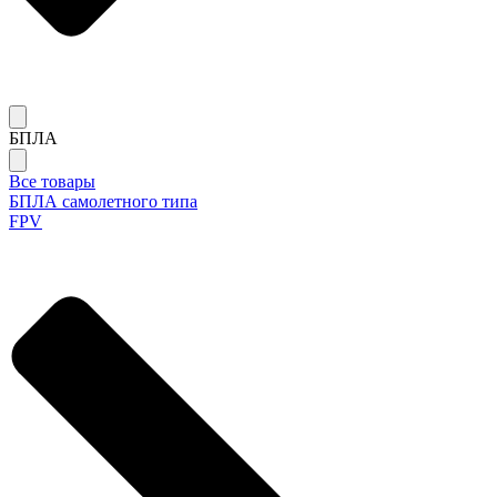
БПЛА
Все товары
БПЛА самолетного типа
FPV