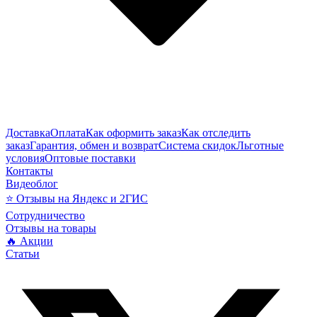
Доставка
Оплата
Как оформить заказ
Как отследить
заказ
Гарантия, обмен и возврат
Система скидок
Льготные
условия
Оптовые поставки
Контакты
Видеоблог
⭐ Отзывы на Яндекс и 2ГИС
Сотрудничество
Отзывы на товары
🔥 Акции
Статьи