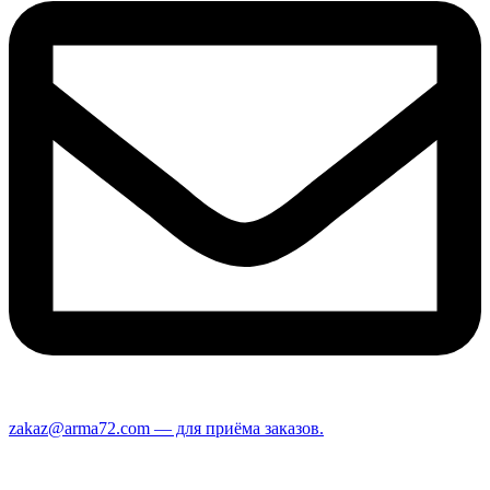
zakaz@arma72.com — для приёма заказов.