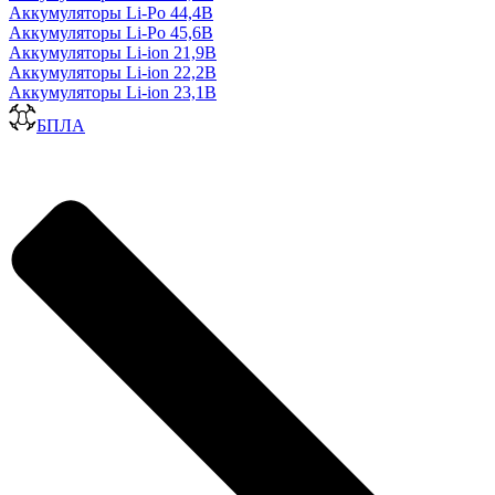
Аккумуляторы Li-Po 44,4В
Аккумуляторы Li-Po 45,6В
Аккумуляторы Li-ion 21,9В
Аккумуляторы Li-ion 22,2В
Аккумуляторы Li-ion 23,1В
БПЛА