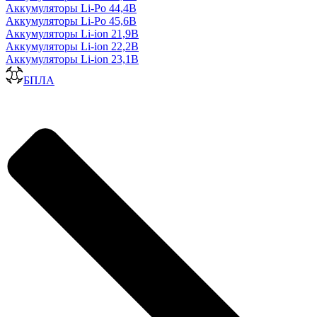
Аккумуляторы Li-Po 44,4В
Аккумуляторы Li-Po 45,6В
Аккумуляторы Li-ion 21,9В
Аккумуляторы Li-ion 22,2В
Аккумуляторы Li-ion 23,1В
БПЛА