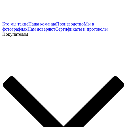
Кто мы такие
Наша команда
Производство
Мы в
фотографиях
Нам доверяют
Сертификаты и протоколы
Покупателям