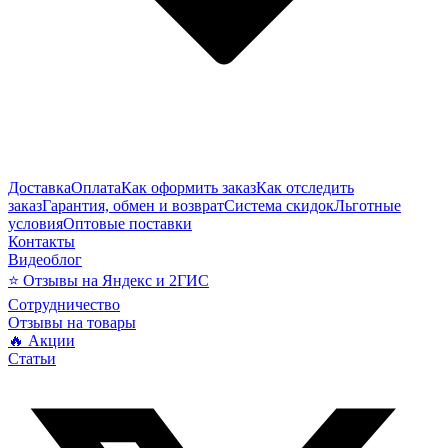
Доставка
Оплата
Как оформить заказ
Как отследить
заказ
Гарантия, обмен и возврат
Система скидок
Льготные
условия
Оптовые поставки
Контакты
Видеоблог
⭐ Отзывы на Яндекс и 2ГИС
Сотрудничество
Отзывы на товары
🔥 Акции
Статьи