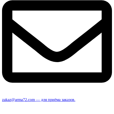
zakaz@arma72.com — для приёма заказов.