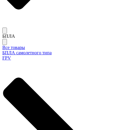
БПЛА
Все товары
БПЛА самолетного типа
FPV