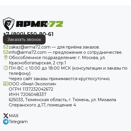
+7 (800) 550-80-61
Заказать звонок
zakaz@arma72.com — для приёма заказов.
info@arma72.com — предложения о сотрудничестве.
Обособленное подразделение: г. Москва, ул.
Краснобогатырская, 2 стр.1
ПН-ВС: с 10:00 до 18:00
МСК
(консультации и заказы по
телефону).
Через сайт заказы принимаются круглосуточно.
ООО «Ямал-Экология»
ОГРН 1137232042672
ИНН 7206048337
625033, Тюменская область, г. Тюмень, ул. Михаила
Сперанского д.17, помещение 4
MAX
Telegram