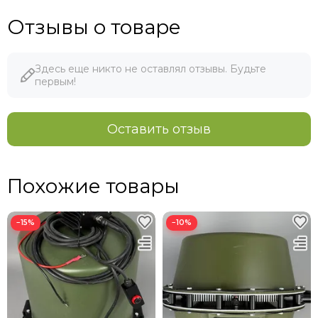
Отзывы о товаре
Здесь еще никто не оставлял отзывы. Будьте
первым!
Оставить отзыв
Похожие товары
−15%
−10%