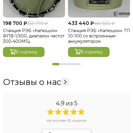
198 700 ₽
433 440 ₽
233 770 ₽
481 500 ₽
Станция РЭБ «Капюшон»
Станция РЭБ «Капюшон» ТП
ФПВ-1/300, диапазон частот
10-100 со встроенным
300-400МГц
аккумулятором
В корзину
В корзину
Отзывы о нас
4.9
из 5
На основе
52
оценок