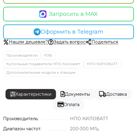
Запросить в MAX
Оформить в Telegram
Нашли дешевле?
Задать вопрос
Поделиться
Производители
РЭБ
Купольные подавители НПО Киловатт
НПО КИЛОВАТТ
Дополнительные модули к станции
Характеристики
Документы
Доставка
Оплата
Производитель:
НПО КИЛОВАТТ
Диапазон частот:
200-300 МГц