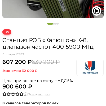
−5%
Станция РЭБ «Капюшон» К-8,
диапазон частот 400-5900 МГц
Артикул:
РЭБ3
607 200 ₽
639 200 ₽
Экономия
32 000 ₽
Цена при оплате по счету с НДС 5%:
900 600 ₽
Оставить отзыв
8 каналов генераторов помех.