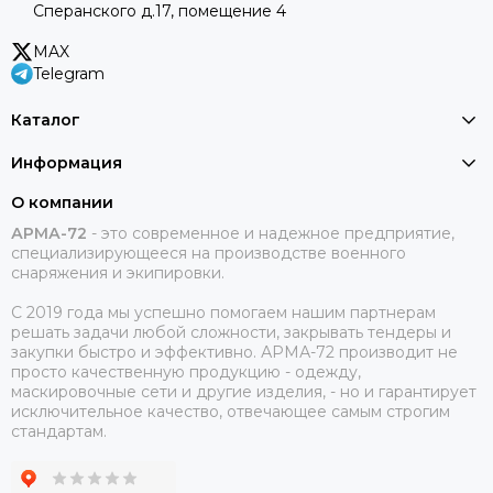
Сперанского д.17, помещение 4
MAX
Telegram
Каталог
Информация
О компании
АРМА-72
-
это современное и надежное предприятие,
специализирующееся на производстве военного
снаряжения и экипировки.
С 2019 года мы успешно помогаем нашим партнерам
решать задачи любой сложности, закрывать тендеры и
закупки быстро и эффективно. АРМА-72 производит не
просто качественную продукцию - одежду,
маскировочные сети и другие изделия, - но и гарантирует
исключительное качество, отвечающее самым строгим
стандартам.