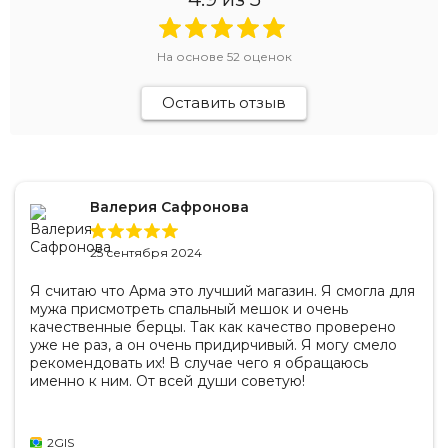
На основе
52
оценок
Оставить отзыв
Валерия Сафронова
25 сентября 2024
Я считаю что Арма это лучший магазин. Я смогла для
мужа присмотреть спальный мешок и очень
качественные берцы. Так как качество проверено
уже не раз, а он очень придирчивый. Я могу смело
рекомендовать их! В случае чего я обращаюсь
именно к ним. От всей души советую!
2GIS