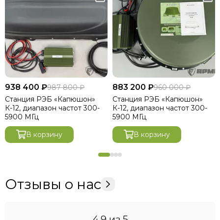
938 400 ₽
883 200 ₽
987 800 ₽
960 000 ₽
Станция РЭБ «Капюшон»
Станция РЭБ «Капюшон»
К-12, диапазон частот 300-
К-12, диапазон частот 300-
5900 МГц
5900 МГц
В корзину
В корзину
Отзывы о нас
4.9
из 5