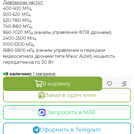
Диапазоны частот:
400-500 МГц,
500-620 МГц,
620-780 МГц,
740-880 МГц,
860-1020 МГц (каналы управления ФПВ дронами),
2400-2500 Мгц,
5100-5300 мГц,
5680-5900 мГц (каналы управления и передачи
видеосигнала дронами типа Mavic Autel), мощность
передатчиков по 20 Вт.
в 1 магазине
В наличии
В корзину
Заказ в один клик
Запросить в MAX
Оформить в Telegram