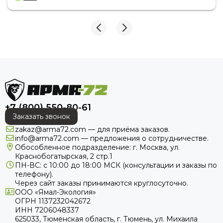
+7 (800) 550-80-61
Заказать звонок
zakaz@arma72.com — для приёма заказов.
info@arma72.com — предложения о сотрудничестве.
Обособленное подразделение: г. Москва, ул.
Краснобогатырская, 2 стр.1
ПН-ВС: с 10:00 до 18:00
МСК
(консультации и заказы по
телефону).
Через сайт заказы принимаются круглосуточно.
ООО «Ямал-Экология»
ОГРН 1137232042672
ИНН 7206048337
625033, Тюменская область, г. Тюмень, ул. Михаила