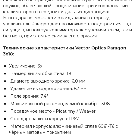
оружия, облегчающий прицеливание при использовании
коллиматоров на средних и дальних дистанциях.
Благодаря возможности откидывания в сторону,
увеличитель Paragon даёт возможность подстроиться под
ситуацию, используя коллиматор как с увеличителем, так и
без него, при этом не снимая его с оружия.
Технические характеристики Vector Optics Paragon
3x18:
Увеличение: 3x
Размер линзы обьектива: 18
Диаметр выходного зрачка: 6,0 мм
Удаление выходного зрачка: 67 мм
Поле зрения: 7.4°
Максимальный рекомендуемый калибр - .308
Посадочное место - Picatinny / Weaver
Стандарт защиты корпуса: IP67
Материал корпуса: алюминиевый сплав 6061-T6 с
чёрным матовым покрытием