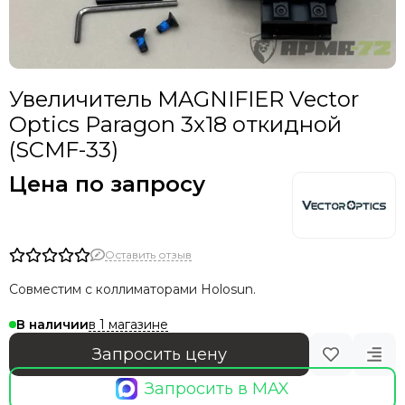
Увеличитель MAGNIFIER Vector
Optics Paragon 3x18 откидной
(SCMF-33)
Цена по запросу
Оставить отзыв
Совместим с коллиматорами Holosun.
в 1 магазине
В наличии
Запросить цену
Запросить в MAX