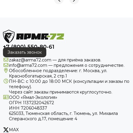
+7 (800) 550-80-61
Заказать звонок
zakaz@arma72.com — для приёма заказов.
info@arma72.com — предложения о сотрудничестве.
Обособленное подразделение: г. Москва, ул.
Краснобогатырская, 2 стр.1
ПН-ВС: с 10:00 до 18:00
МСК
(консультации и заказы по
телефону).
Через сайт заказы принимаются круглосуточно.
ООО «Ямал-Экология»
ОГРН 1137232042672
ИНН 7206048337
625033, Тюменская область, г. Тюмень, ул. Михаила
Сперанского д.17, помещение 4
MAX