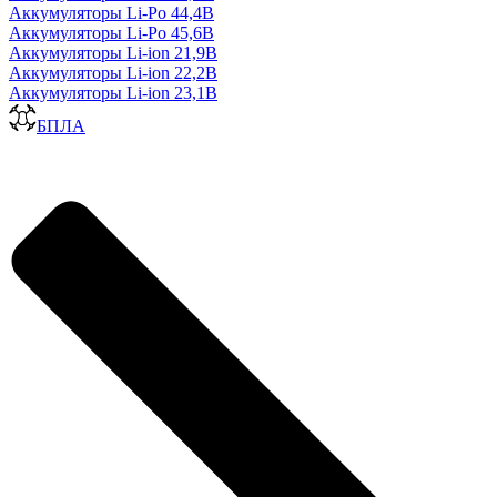
Аккумуляторы Li-Po 44,4В
Аккумуляторы Li-Po 45,6В
Аккумуляторы Li-ion 21,9В
Аккумуляторы Li-ion 22,2В
Аккумуляторы Li-ion 23,1В
БПЛА