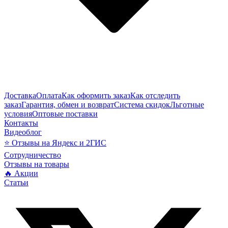
Доставка
Оплата
Как оформить заказ
Как отследить
заказ
Гарантия, обмен и возврат
Система скидок
Льготные
условия
Оптовые поставки
Контакты
Видеоблог
⭐ Отзывы на Яндекс и 2ГИС
Сотрудничество
Отзывы на товары
🔥 Акции
Статьи