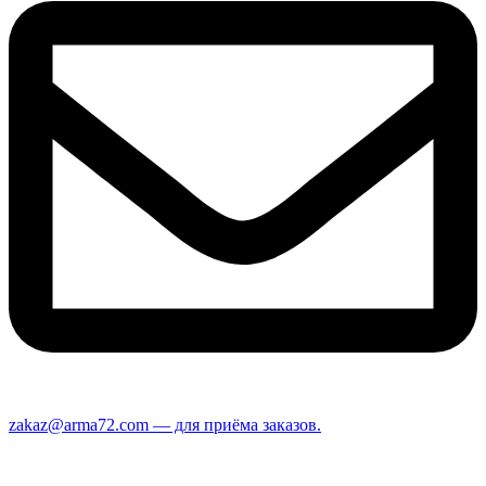
zakaz@arma72.com — для приёма заказов.