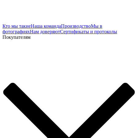
Кто мы такие
Наша команда
Производство
Мы в
фотографиях
Нам доверяют
Сертификаты и протоколы
Покупателям