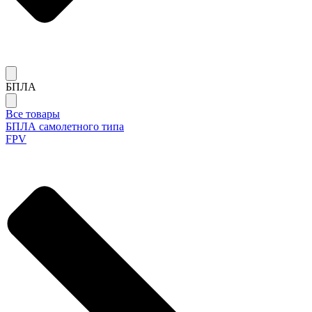
БПЛА
Все товары
БПЛА самолетного типа
FPV