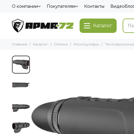
О компании
Покупателям
Контакты
Видеобло
Каталог
Главная
Каталог
Оптика
Монокуляры
Тепловизионн