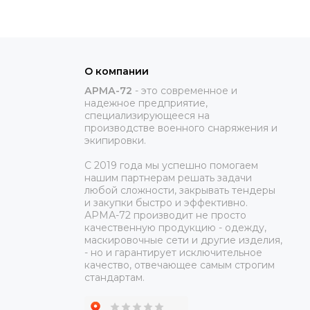
О компании
АРМА-72
-
это современное и
надежное предприятие,
специализирующееся на
производстве военного снаряжения и
экипировки.
С 2019 года мы успешно помогаем
нашим партнерам решать задачи
любой сложности, закрывать тендеры
и закупки быстро и эффективно.
АРМА-72 производит не просто
качественную продукцию - одежду,
маскировочные сети и другие изделия,
- но и гарантирует исключительное
качество, отвечающее самым строгим
стандартам.