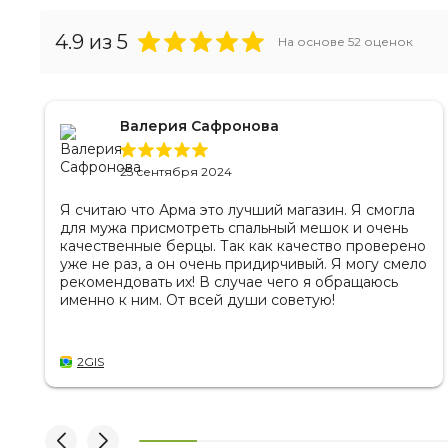
4.9
из 5
На основе
52
оценок
Валерия Сафронова
25 сентября 2024
Я считаю что Арма это лучший магазин. Я смогла
для мужа присмотреть спальный мешок и очень
качественные берцы. Так как качество проверено
уже не раз, а он очень придирчивый. Я могу смело
рекомендовать их! В случае чего я обращаюсь
именно к ним. От всей души советую!
2GIS