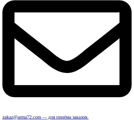
zakaz@arma72.com — для приёма заказов.