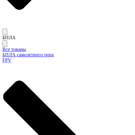
БПЛА
Все товары
БПЛА самолетного типа
FPV