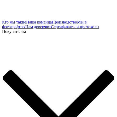
Кто мы такие
Наша команда
Производство
Мы в
фотографиях
Нам доверяют
Сертификаты и протоколы
Покупателям