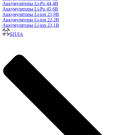
Аккумуляторы Li-Po 44,4В
Аккумуляторы Li-Po 45,6В
Аккумуляторы Li-ion 21,9В
Аккумуляторы Li-ion 22,2В
Аккумуляторы Li-ion 23,1В
БПЛА