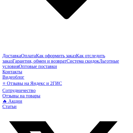
Доставка
Оплата
Как оформить заказ
Как отследить
заказ
Гарантия, обмен и возврат
Система скидок
Льготные
условия
Оптовые поставки
Контакты
Видеоблог
⭐ Отзывы на Яндекс и 2ГИС
Сотрудничество
Отзывы на товары
🔥 Акции
Статьи