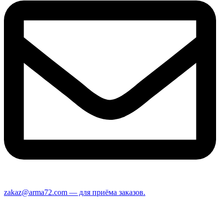
zakaz@arma72.com — для приёма заказов.