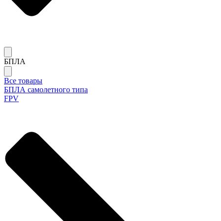
БПЛА
Все товары
БПЛА самолетного типа
FPV