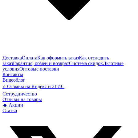
Доставка
Оплата
Как оформить заказ
Как отследить
заказ
Гарантия, обмен и возврат
Система скидок
Льготные
условия
Оптовые поставки
Контакты
Видеоблог
⭐ Отзывы на Яндекс и 2ГИС
Сотрудничество
Отзывы на товары
🔥 Акции
Статьи