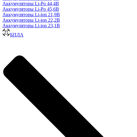
Аккумуляторы Li-Po 44,4В
Аккумуляторы Li-Po 45,6В
Аккумуляторы Li-ion 21,9В
Аккумуляторы Li-ion 22,2В
Аккумуляторы Li-ion 23,1В
БПЛА