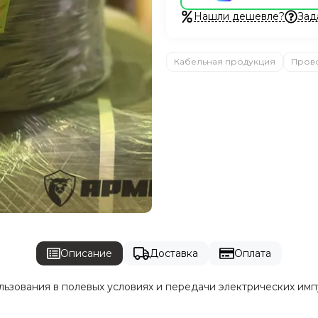
Нашли дешевле?
Зад
Кабельная продукция
Пров
Описание
Доставка
Оплата
ьзования в полевых условиях и передачи электрических им