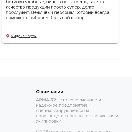
ботинки удобные, ничего не натрешь, так что
качество продукции просто супер, долго
прослужит. Вежливый персонал который всегда
поможет с выбором, большой выбор.
Яндекс Карты
О компании
АРМА-72
-
это современное и
надежное предприятие,
специализирующееся на
производстве военного снаряжения и
экипировки.
С 2019 года мы успешно помогаем