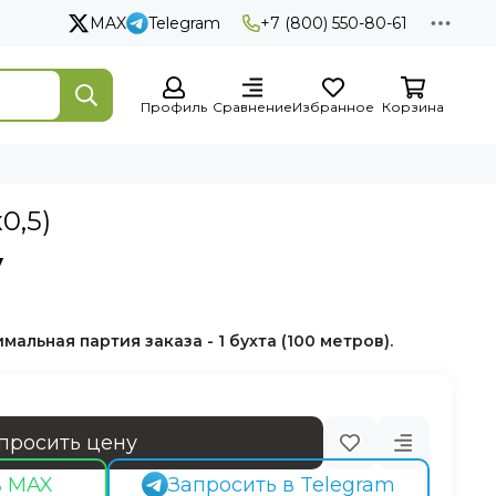
MAX
Telegram
+7 (800) 550-80-61
Профиль
Сравнение
Избранное
Корзина
0,5)
у
мальная партия заказа - 1 бухта (100 метров).
просить цену
в MAX
Запросить в Telegram