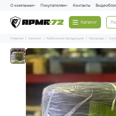
О компании
Покупателям
Контакты
Видеобло
Каталог
Главная
Каталог
Кабельная продукция
Провода
Сап