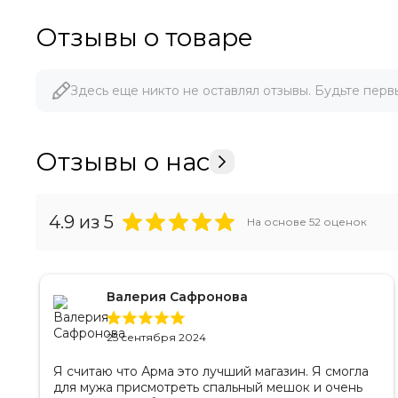
Отзывы о товаре
Здесь еще никто не оставлял отзывы. Будьте перв
Отзывы о нас
4.9
из 5
На основе
52
оценок
Валерия Сафронова
25 сентября 2024
Я считаю что Арма это лучший магазин. Я смогла
для мужа присмотреть спальный мешок и очень