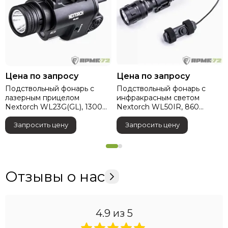
Цена по запросу
Цена по запросу
Подствольный фонарь с
Подствольный фонарь с
лазерным прицелом
инфракрасным светом
Nextorch WL23G(GL), 1300
Nextorch WL50IR, 860
люмен
люмен
Запросить цену
Запросить цену
Отзывы о нас
4.9
из 5