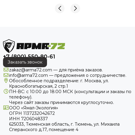
+7 (800) 550-80-61
Заказать звонок
zakaz@arma72.com — для приёма заказов.
info@arma72.com — предложения о сотрудничестве.
Обособленное подразделение: г. Москва, ул.
Краснобогатырская, 2 стр.1
ПН-ВС: с 10:00 до 18:00
МСК
(консультации и заказы по
телефону).
Через сайт заказы принимаются круглосуточно.
ООО «Ямал-Экология»
ОГРН 1137232042672
ИНН 7206048337
625033, Тюменская область, г. Тюмень, ул. Михаила
Сперанского д.17, помещение 4