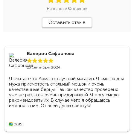
На основе
52
оценок
Оставить отзыв
Валерия Сафронова
25 сентября 2024
Я считаю что Арма это лучший магазин. Я смогла для
мужа присмотреть спальный мешок и очень
качественные берцы. Так как качество проверено
уже не раз, а он очень придирчивый. Я могу смело
рекомендовать их! В случае чего я обращаюсь
именно к ним. От всей души советую!
2GIS