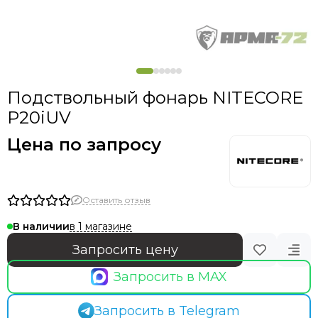
Подствольный фонарь NITECORE
P20iUV
Цена по запросу
Оставить отзыв
в 1 магазине
В наличии
Запросить цену
Запросить в MAX
Запросить в Telegram