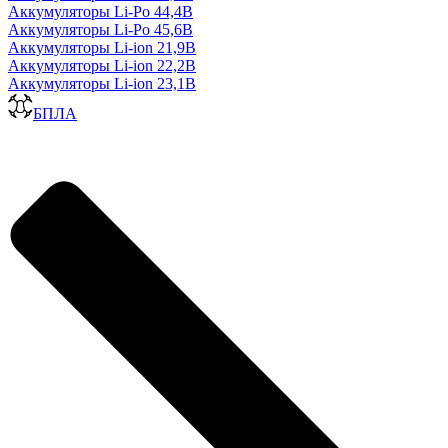
Аккумуляторы Li-Po 44,4В
Аккумуляторы Li-Po 45,6В
Аккумуляторы Li-ion 21,9В
Аккумуляторы Li-ion 22,2В
Аккумуляторы Li-ion 23,1В
БПЛА