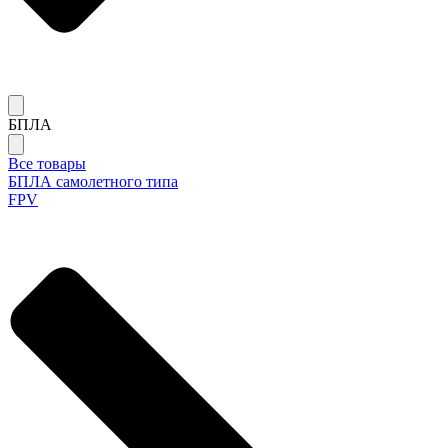
БПЛА
Все товары
БПЛА самолетного типа
FPV