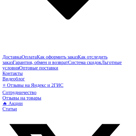
Доставка
Оплата
Как оформить заказ
Как отследить
заказ
Гарантия, обмен и возврат
Система скидок
Льготные
условия
Оптовые поставки
Контакты
Видеоблог
⭐ Отзывы на Яндекс и 2ГИС
Сотрудничество
Отзывы на товары
🔥 Акции
Статьи