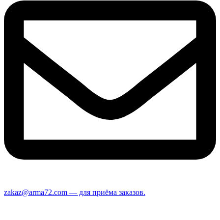
zakaz@arma72.com — для приёма заказов.