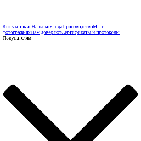
Кто мы такие
Наша команда
Производство
Мы в
фотографиях
Нам доверяют
Сертификаты и протоколы
Покупателям