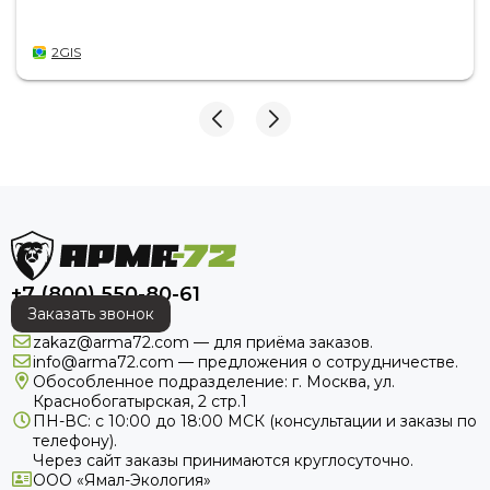
2GIS
+7 (800) 550-80-61
Заказать звонок
zakaz@arma72.com — для приёма заказов.
info@arma72.com — предложения о сотрудничестве.
Обособленное подразделение: г. Москва, ул.
Краснобогатырская, 2 стр.1
ПН-ВС: с 10:00 до 18:00
МСК
(консультации и заказы по
телефону).
Через сайт заказы принимаются круглосуточно.
ООО «Ямал-Экология»