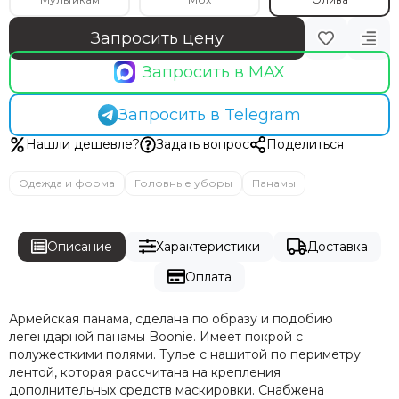
Запросить цену
Запросить в MAX
Запросить в Telegram
Нашли дешевле?
Задать вопрос
Поделиться
Одежда и форма
Головные уборы
Панамы
Описание
Характеристики
Доставка
Оплата
Армейская панама, сделана по образу и подобию
легендарной панамы Boonie. Имеет покрой с
полужесткими полями. Тулье с нашитой по периметру
лентой, которая рассчитана на крепления
дополнительных средств маскировки. Снабжена