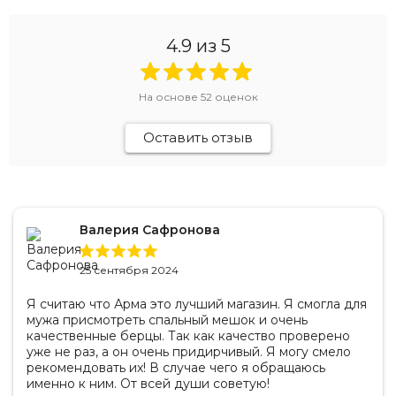
4.9
из 5
На основе
52
оценок
Оставить отзыв
Валерия Сафронова
25 сентября 2024
Я считаю что Арма это лучший магазин. Я смогла для
мужа присмотреть спальный мешок и очень
качественные берцы. Так как качество проверено
уже не раз, а он очень придирчивый. Я могу смело
рекомендовать их! В случае чего я обращаюсь
именно к ним. От всей души советую!