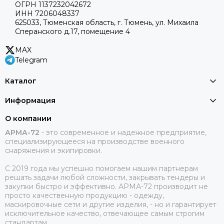
ОГРН 1137232042672
ИНН 7206048337
625033, Тюменская область, г. Тюмень, ул. Михаила
Сперанского д.17, помещение 4
MAX
Telegram
Каталог
Информация
О компании
АРМА-72
-
это современное и надежное предприятие,
специализирующееся на производстве военного
снаряжения и экипировки.
С 2019 года мы успешно помогаем нашим партнерам
решать задачи любой сложности, закрывать тендеры и
закупки быстро и эффективно. АРМА-72 производит не
просто качественную продукцию - одежду,
маскировочные сети и другие изделия, - но и гарантирует
исключительное качество, отвечающее самым строгим
стандартам.