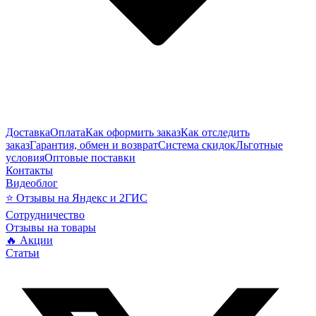
Доставка
Оплата
Как оформить заказ
Как отследить
заказ
Гарантия, обмен и возврат
Система скидок
Льготные
условия
Оптовые поставки
Контакты
Видеоблог
⭐ Отзывы на Яндекс и 2ГИС
Сотрудничество
Отзывы на товары
🔥 Акции
Статьи