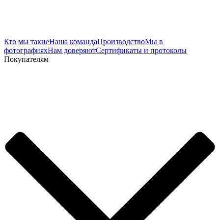
Кто мы такие
Наша команда
Производство
Мы в
фотографиях
Нам доверяют
Сертификаты и протоколы
Покупателям