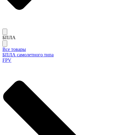
БПЛА
Все товары
БПЛА самолетного типа
FPV