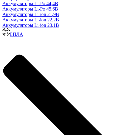
Аккумуляторы Li-Po 44,4В
Аккумуляторы Li-Po 45,6В
Аккумуляторы Li-ion 21,9В
Аккумуляторы Li-ion 22,2В
Аккумуляторы Li-ion 23,1В
БПЛА