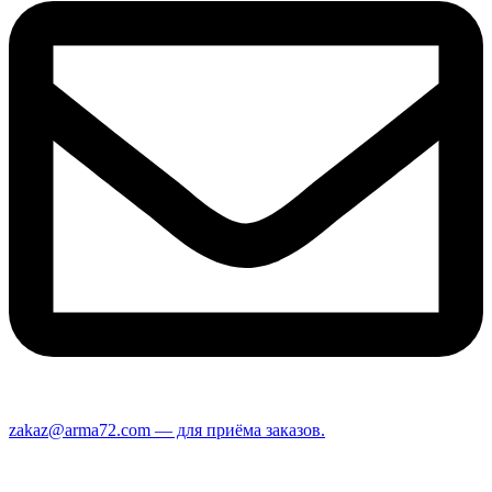
zakaz@arma72.com — для приёма заказов.