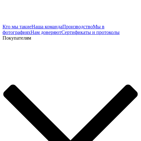
Кто мы такие
Наша команда
Производство
Мы в
фотографиях
Нам доверяют
Сертификаты и протоколы
Покупателям