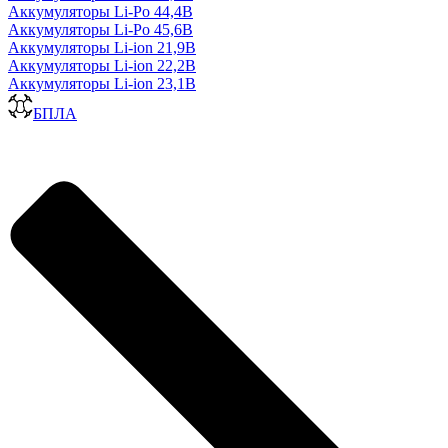
Аккумуляторы Li-Po 44,4В
Аккумуляторы Li-Po 45,6В
Аккумуляторы Li-ion 21,9В
Аккумуляторы Li-ion 22,2В
Аккумуляторы Li-ion 23,1В
БПЛА