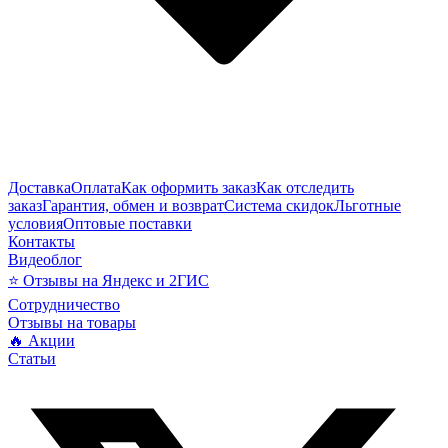
Доставка
Оплата
Как оформить заказ
Как отследить
заказ
Гарантия, обмен и возврат
Система скидок
Льготные
условия
Оптовые поставки
Контакты
Видеоблог
⭐ Отзывы на Яндекс и 2ГИС
Сотрудничество
Отзывы на товары
🔥 Акции
Статьи