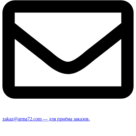
zakaz@arma72.com — для приёма заказов.