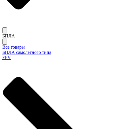
БПЛА
Все товары
БПЛА самолетного типа
FPV