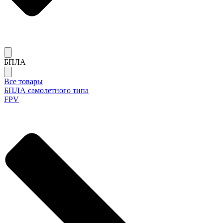
БПЛА
Все товары
БПЛА самолетного типа
FPV