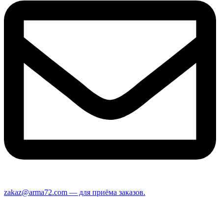
zakaz@arma72.com — для приёма заказов.