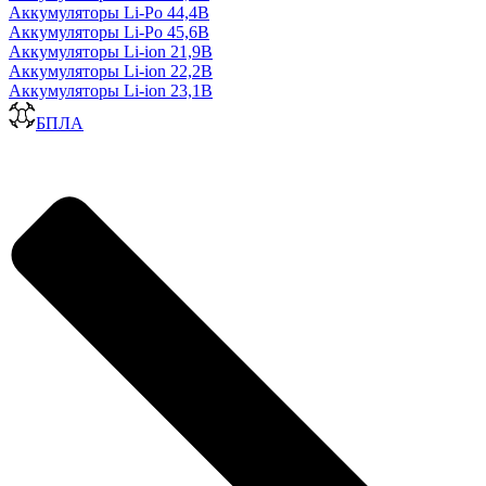
Аккумуляторы Li-Po 44,4В
Аккумуляторы Li-Po 45,6В
Аккумуляторы Li-ion 21,9В
Аккумуляторы Li-ion 22,2В
Аккумуляторы Li-ion 23,1В
БПЛА