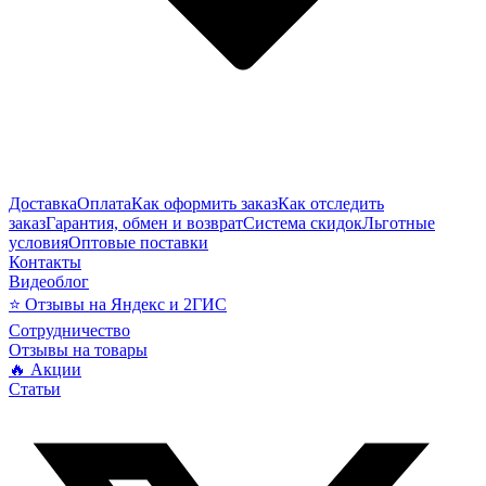
Доставка
Оплата
Как оформить заказ
Как отследить
заказ
Гарантия, обмен и возврат
Система скидок
Льготные
условия
Оптовые поставки
Контакты
Видеоблог
⭐ Отзывы на Яндекс и 2ГИС
Сотрудничество
Отзывы на товары
🔥 Акции
Статьи