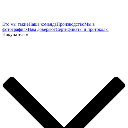
Кто мы такие
Наша команда
Производство
Мы в
фотографиях
Нам доверяют
Сертификаты и протоколы
Покупателям