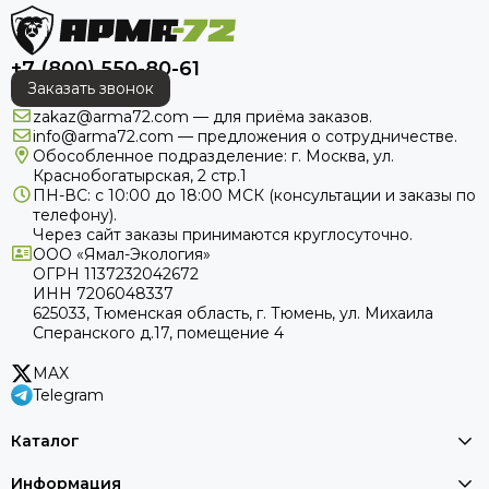
+7 (800) 550-80-61
Заказать звонок
zakaz@arma72.com — для приёма заказов.
info@arma72.com — предложения о сотрудничестве.
Обособленное подразделение: г. Москва, ул.
Краснобогатырская, 2 стр.1
ПН-ВС: с 10:00 до 18:00
МСК
(консультации и заказы по
телефону).
Через сайт заказы принимаются круглосуточно.
ООО «Ямал-Экология»
ОГРН 1137232042672
ИНН 7206048337
625033, Тюменская область, г. Тюмень, ул. Михаила
Сперанского д.17, помещение 4
MAX
Telegram
Каталог
Информация