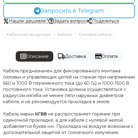
Запросить в Telegram
Нашли дешевле?
Задать вопрос
Поделиться
Кабельная продукция
Кабели
Силовой кабель
Описание
Доставка
Оплата
Кабель предназначен для фиксированного монтажа
силовых и управляющих цепей на станках при напряжении
660 и 1000 В переменного тока (до 60 Гц) и 1000-1500 В
постоянного тока. Установка должна осуществляться с
радиусом изгиба не менее пяти наружных диаметров
кабеля, и не рекомендуется прокладка в земле.
Кабель марки
КГВВ
не распространяет горение при
одиночной прокладке, а для кабеля с нулевой жилой
добавляется буква «н». Прокладка на воздухе возможна с
дополнительной защитой от солнечного излучения.