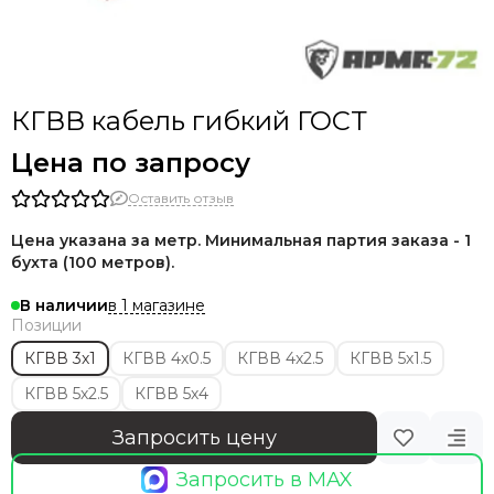
КГВВ кабель гибкий ГОСТ
Цена по запросу
Оставить отзыв
Цена указана за метр. Минимальная партия заказа - 1
бухта (100 метров).
в 1 магазине
В наличии
Позиции
КГВВ 3х1
КГВВ 4х0.5
КГВВ 4х2.5
КГВВ 5х1.5
КГВВ 5х2.5
КГВВ 5х4
Запросить цену
Запросить в MAX