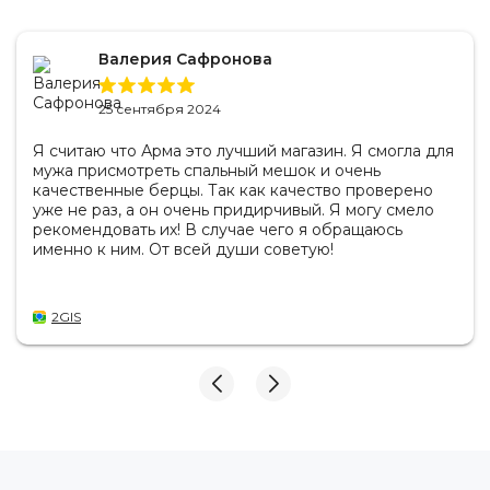
Валерия Сафронова
25 сентября 2024
Я считаю что Арма это лучший магазин. Я смогла для
мужа присмотреть спальный мешок и очень
качественные берцы. Так как качество проверено
уже не раз, а он очень придирчивый. Я могу смело
рекомендовать их! В случае чего я обращаюсь
именно к ним. От всей души советую!
2GIS