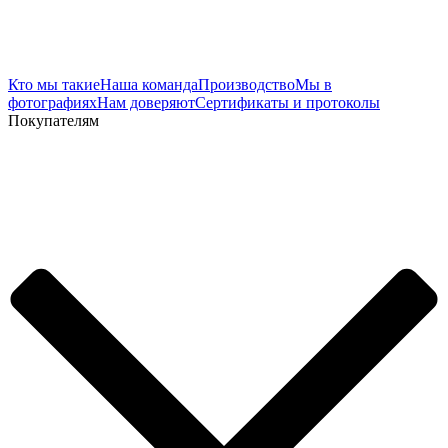
Кто мы такие
Наша команда
Производство
Мы в
фотографиях
Нам доверяют
Сертификаты и протоколы
Покупателям