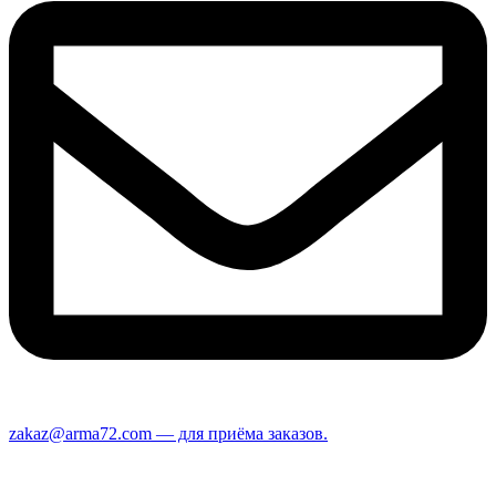
zakaz@arma72.com — для приёма заказов.