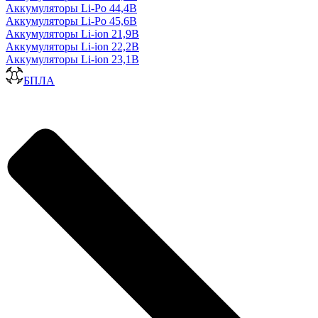
Аккумуляторы Li-Po 44,4В
Аккумуляторы Li-Po 45,6В
Аккумуляторы Li-ion 21,9В
Аккумуляторы Li-ion 22,2В
Аккумуляторы Li-ion 23,1В
БПЛА