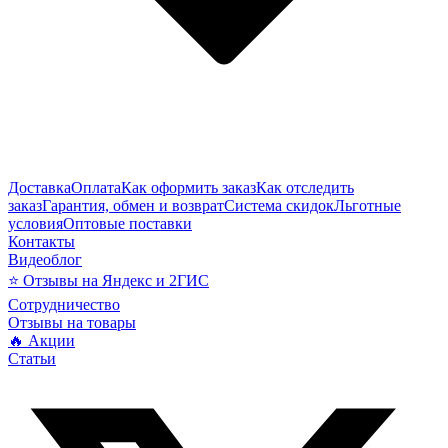
Доставка
Оплата
Как оформить заказ
Как отследить
заказ
Гарантия, обмен и возврат
Система скидок
Льготные
условия
Оптовые поставки
Контакты
Видеоблог
⭐ Отзывы на Яндекс и 2ГИС
Сотрудничество
Отзывы на товары
🔥 Акции
Статьи