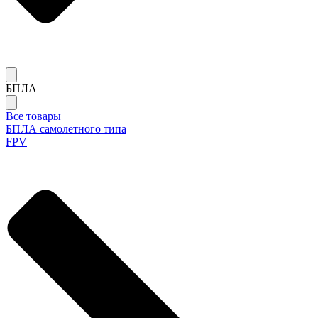
БПЛА
Все товары
БПЛА самолетного типа
FPV