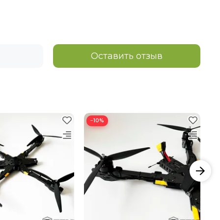
Оставить отзыв
−10%
−