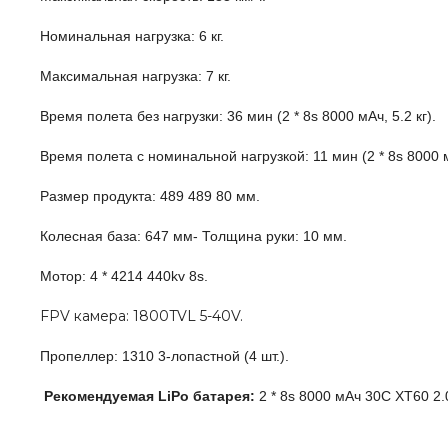
Номинальная нагрузка: 6 кг.
Максимальная нагрузка: 7 кг.
Время полета без нагрузки: 36 мин (2 * 8s 8000 мАч, 5.2 кг).
Время полета с номинальной нагрузкой: 11 мин (2 * 8s 8000 мА
Размер продукта: 489 489 80 мм.
Колесная база: 647 мм- Толщина руки: 10 мм.
Мотор: 4 * 4214 440kv 8s.
FPV камера: 1800TVL 5-40V.
Пропеллер: 1310 3-лопастной (4 шт.).
Рекомендуемая LiPo батарея:
2 * 8s 8000 мАч 30C XT60 2.0