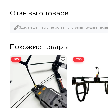
Отзывы о товаре
Здесь еще никто не оставлял отзывы. Будьте перв
Похожие товары
−10%
−20%