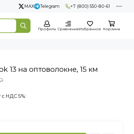
MAX
Telegram
+7 (800) 550-80-61
Профиль
Сравнение
Избранное
Корзина
k 13 на оптоволокне, 15 км
₽
 с НДС 5%: