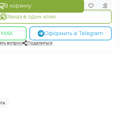
В корзину
Заказ в один клик
в MAX
Оформить в Telegram
ать вопрос
Поделиться
та