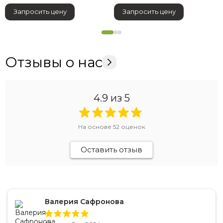
Запросить цену
Запросить цену
Отзывы о нас
4.9
из 5
На основе
52
оценок
Оставить отзыв
Валерия Сафронова