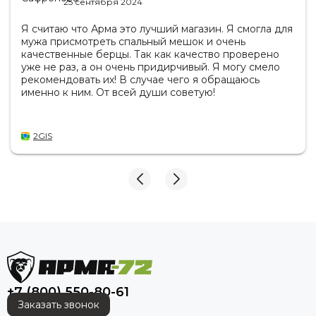
25 сентября 2024
Я считаю что Арма это лучший магазин. Я смогла для
мужа присмотреть спальный мешок и очень
качественные берцы. Так как качество проверено
уже не раз, а он очень придирчивый. Я могу смело
рекомендовать их! В случае чего я обращаюсь
именно к ним. От всей души советую!
2GIS
+7 (800) 550-80-61
Заказать звонок