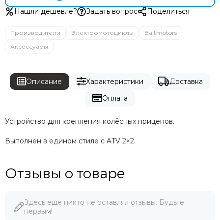
Нашли дешевле?
Задать вопрос
Поделиться
Производители
Электромотоциклы
Baltmotors
Аксессуары
Описание
Характеристики
Доставка
Оплата
Устройство для крепления колёсных прицепов.
Выполнен в едином стиле с
ATV 2×2.
Отзывы о товаре
Здесь еще никто не оставлял отзывы. Будьте
первым!