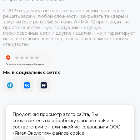
С 2019 года мы успешно помогаем нашим партнерам
решать задачи любой сложности, закрывать тендеры и
закупки быстро и эффективно. АРМА-72 производит не
просто качественную продукцию - одежду,
маскировочные сети и другие изделия, - но и гарантирует
исключительное качество, отвечающее самым строгим
стандартам.
Мы в социальных сетях
2026 © АРМА-72 - военное снаряжение и экипировка оптом и в
Продолжая просмотр этого сайта, Вы
розницу.
Карта сайта
соглашаетесь на обработку файлов cookie в
соответствии с
Политикой использования
ООО
«Ямал-Экология»
файлов cookie.