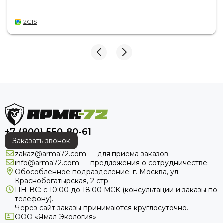
2GIS
+7 (800) 550-80-61
Заказать звонок
zakaz@arma72.com — для приёма заказов.
info@arma72.com — предложения о сотрудничестве.
Обособленное подразделение: г. Москва, ул.
Краснобогатырская, 2 стр.1
ПН-ВС: с 10:00 до 18:00
МСК
(консультации и заказы по
телефону).
Через сайт заказы принимаются круглосуточно.
ООО «Ямал-Экология»