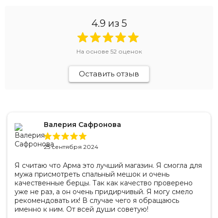
4.9
из 5
На основе
52
оценок
Оставить отзыв
Валерия Сафронова
25 сентября 2024
Я считаю что Арма это лучший магазин. Я смогла для
мужа присмотреть спальный мешок и очень
качественные берцы. Так как качество проверено
уже не раз, а он очень придирчивый. Я могу смело
рекомендовать их! В случае чего я обращаюсь
именно к ним. От всей души советую!