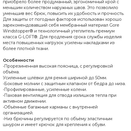
приобрело более продуманный, эргономичный крой с
меньшим количеством наружных швов. Это позволило
уменьшив вес брюк, повысить их удобность и прочность.
Для защиты от погодных факторов использован хорошо
зарекомендовавший себя мембранный материал Gore
Windstopper® и технологичный утеплитель премиум
класса G-LOFT®. Для продления срока службы изделия
места повышенных нагрузок усилены накладками из
более плотной ткани.
Особенности
•Прорезиненная высокая поясница, с регулировкой
объёма.
Усиленные шлёвки для ремня шириной до 50мм.
•Боковые молнии с защитным клапаном от бедра до низа.
•Профилированные, усиленные колени.
•Паховая вентиляция для отвода излишков тепла при
активном движении.
•Объёмные багажные карманы с внутренней
организацией.
•Низ брючины регулируется по объёму эластичным
шнуром и имеет крючок для крепления к обуви.