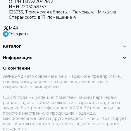
ОГРН 1137232042672
ИНН 7206048337
625033, Тюменская область, г. Тюмень, ул. Михаила
Сперанского д.17, помещение 4
MAX
Telegram
Каталог
Информация
О компании
АРМА-72
-
это современное и надежное предприятие,
специализирующееся на производстве военного
снаряжения и экипировки.
С 2019 года мы успешно помогаем нашим партнерам
решать задачи любой сложности, закрывать тендеры и
закупки быстро и эффективно. АРМА-72 производит не
просто качественную продукцию - одежду,
маскировочные сети и другие изделия, - но и гарантирует
исключительное качество, отвечающее самым строгим
стандартам.