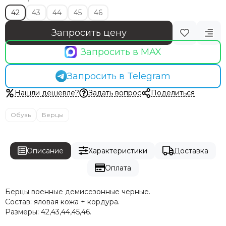
42
43
44
45
46
Запросить цену
Запросить в MAX
Запросить в Telegram
Нашли дешевле?
Задать вопрос
Поделиться
Обувь
Берцы
Описание
Характеристики
Доставка
Оплата
Берцы военные демисезонные черные.
Состав: яловая кожа + кордура.
Размеры: 42,43,44,45,46.