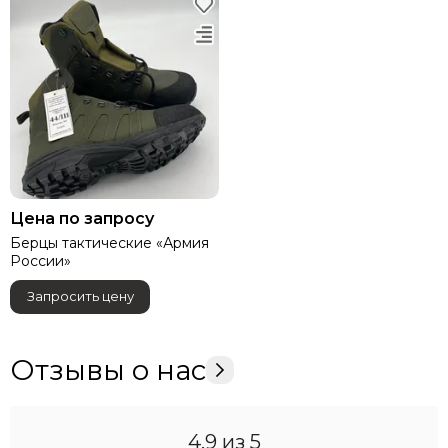
Цена по запросу
Берцы тактические «Армия
России»
Запросить цену
Отзывы о нас
4.9
из 5