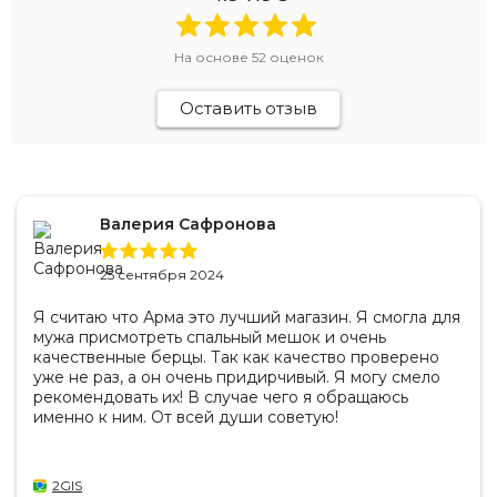
На основе
52
оценок
Оставить отзыв
Валерия Сафронова
25 сентября 2024
Я считаю что Арма это лучший магазин. Я смогла для
мужа присмотреть спальный мешок и очень
качественные берцы. Так как качество проверено
уже не раз, а он очень придирчивый. Я могу смело
рекомендовать их! В случае чего я обращаюсь
именно к ним. От всей души советую!
2GIS