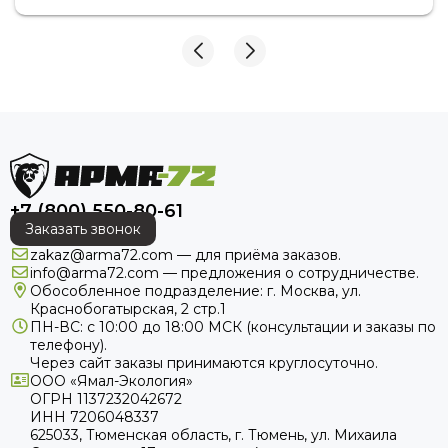
+7 (800) 550-80-61
Заказать звонок
zakaz@arma72.com — для приёма заказов.
info@arma72.com — предложения о сотрудничестве.
Обособленное подразделение: г. Москва, ул.
Краснобогатырская, 2 стр.1
ПН-ВС: с 10:00 до 18:00
МСК
(консультации и заказы по
телефону).
Через сайт заказы принимаются круглосуточно.
ООО «Ямал-Экология»
ОГРН 1137232042672
ИНН 7206048337
625033, Тюменская область, г. Тюмень, ул. Михаила