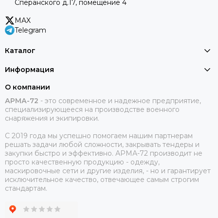
Сперанского д.17, помещение 4
MAX
Telegram
Каталог
Информация
О компании
АРМА-72
-
это современное и надежное предприятие,
специализирующееся на производстве военного
снаряжения и экипировки.
С 2019 года мы успешно помогаем нашим партнерам
решать задачи любой сложности, закрывать тендеры и
закупки быстро и эффективно. АРМА-72 производит не
просто качественную продукцию - одежду,
маскировочные сети и другие изделия, - но и гарантирует
исключительное качество, отвечающее самым строгим
стандартам.