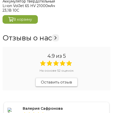
Аккумулятор твердотельный
Li-ion VolJet 6S HV 21000мАч
23,1В 10C
В корзину
Отзывы о нас
4.9
из 5
На основе
52
оценок
Оставить отзыв
Валерия Сафронова