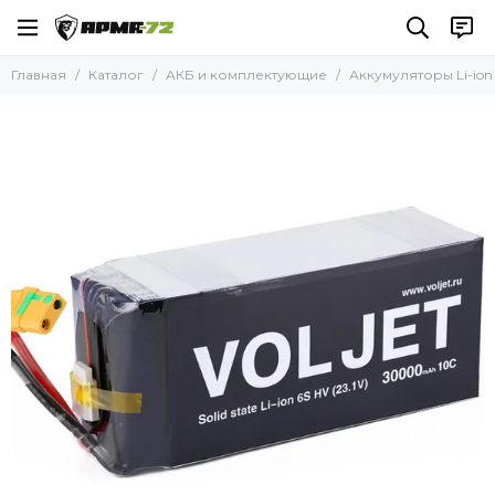
АКБ и комплектующие
Главная
Каталог
АКБ и комплектующие
Аккумуляторы Li-ion 
Все товары
Аккумуляторы Li-Po 11,1В
Аккумуляторы Li-Po 14,8В
Аккумуляторы Li-Po 22,2В
Аккумуляторы Li-Po 22,8В
Аккумуляторы Li-Po 44,4В
Аккумуляторы Li-Po 45,6В
Аккумуляторы Li-ion 21,9В
Аккумуляторы Li-ion 22,2В
Аккумуляторы Li-ion 23,1В