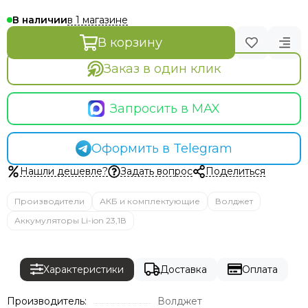
в 1 магазине
В наличии
В корзину
Заказ в один клик
Запросить в MAX
Оформить в Telegram
Нашли дешевле?
Задать вопрос
Поделиться
Производители
АКБ и комплектующие
Волджет
Аккумуляторы Li-ion 23,1В
Характеристики
Доставка
Оплата
Производитель:
Волджет