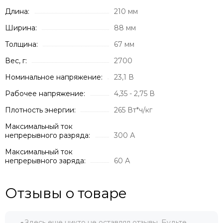
Длина:
210 мм
Ширина:
88 мм
Толщина:
67 мм
Вес, г:
2700
Номинальное напряжение:
23,1 В
Рабочее напряжение:
4,35 - 2,75 В
Плотность энергии:
265 Вт*ч/кг
Максимальный ток
непрерывного разряда:
300 А
Максимальный ток
непрерывного заряда:
60 А
Отзывы о товаре
Здесь еще никто не оставлял отзывы. Будьте