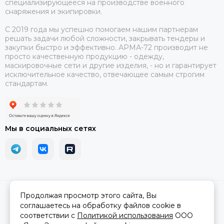
специализирующееся на производстве военного
снаряжения и экипировки.
С 2019 года мы успешно помогаем нашим партнерам
решать задачи любой сложности, закрывать тендеры и
закупки быстро и эффективно. АРМА-72 производит не
просто качественную продукцию - одежду,
маскировочные сети и другие изделия, - но и гарантирует
исключительное качество, отвечающее самым строгим
стандартам.
Мы в социальных сетях
2026 © АРМА-72 - военное снаряжение и экипировка оптом и в
Продолжая просмотр этого сайта, Вы
розницу.
Карта сайта
соглашаетесь на обработку файлов cookie в
соответствии с
Политикой использования
ООО