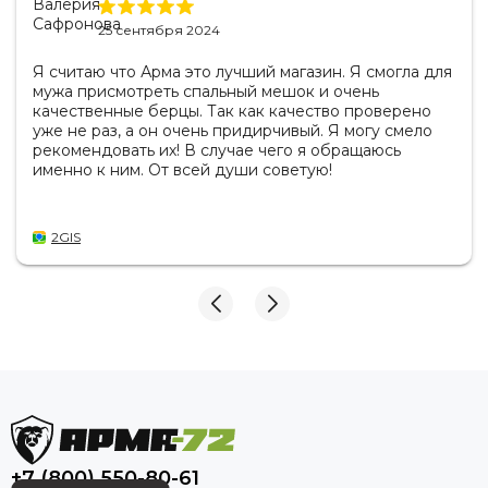
25 сентября 2024
Я считаю что Арма это лучший магазин. Я смогла для
мужа присмотреть спальный мешок и очень
качественные берцы. Так как качество проверено
уже не раз, а он очень придирчивый. Я могу смело
рекомендовать их! В случае чего я обращаюсь
именно к ним. От всей души советую!
2GIS
+7 (800) 550-80-61