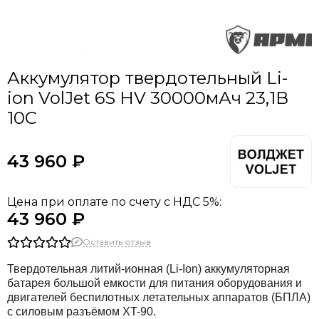
Аккумулятор твердотельный Li-
ion VolJet 6S HV 30000мАч 23,1В
10C
43 960 ₽
Цена при оплате по счету с НДС 5%:
43 960 ₽
Оставить отзыв
Твердотельная литий-ионная (Li-Ion) аккумуляторная
батарея большой емкости для питания оборудования и
двигателей беспилотных летательных аппаратов (БПЛА)
с силовым разъёмом XT-90.