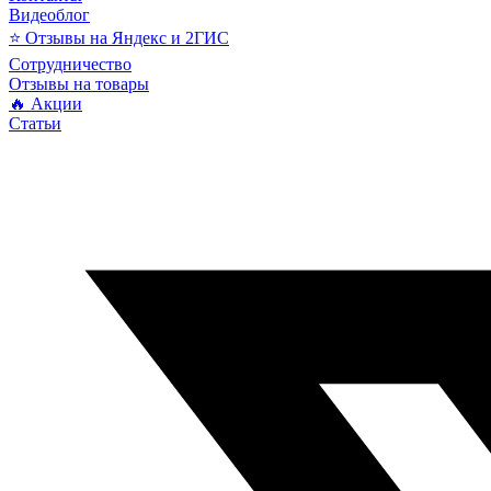
Видеоблог
⭐ Отзывы на Яндекс и 2ГИС
Сотрудничество
Отзывы на товары
🔥 Акции
Статьи