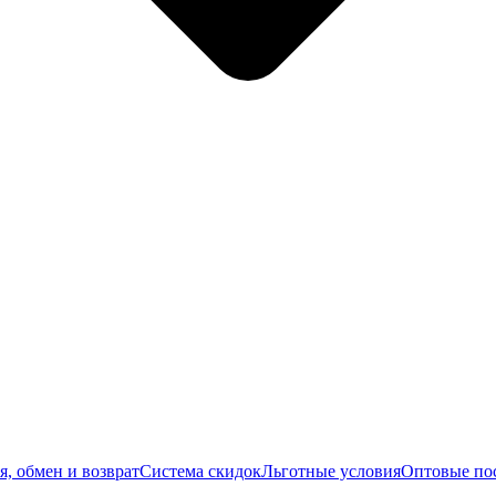
я, обмен и возврат
Система скидок
Льготные условия
Оптовые по