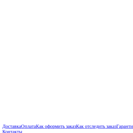
Доставка
Оплата
Как оформить заказ
Как отследить заказ
Гаранти
Контакты