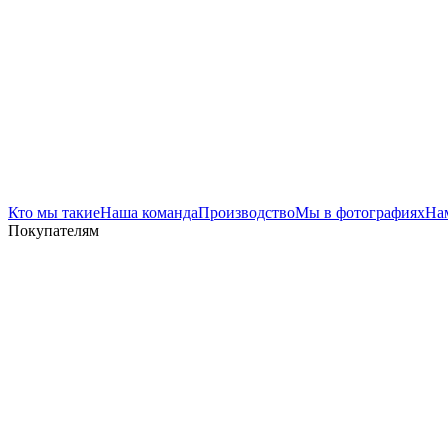
Кто мы такие
Наша команда
Производство
Мы в фотографиях
На
Покупателям