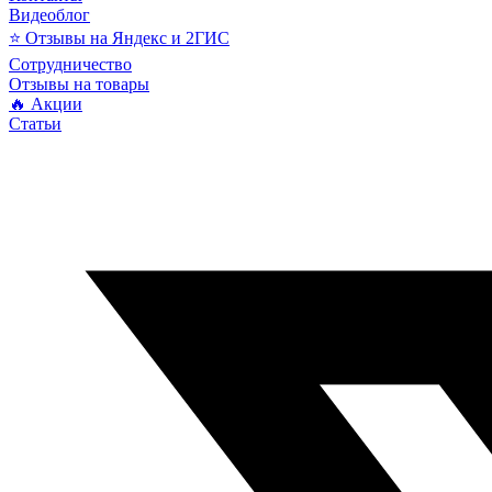
Видеоблог
⭐ Отзывы на Яндекс и 2ГИС
Сотрудничество
Отзывы на товары
🔥 Акции
Статьи