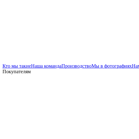
Кто мы такие
Наша команда
Производство
Мы в фотографиях
На
Покупателям