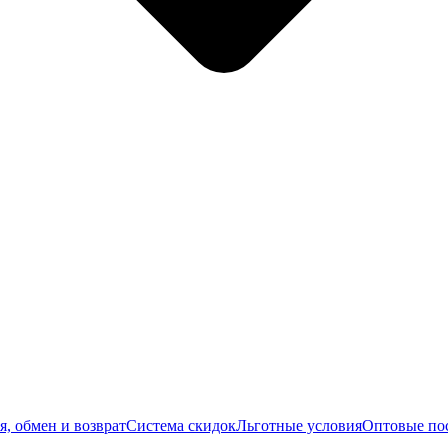
я, обмен и возврат
Система скидок
Льготные условия
Оптовые по