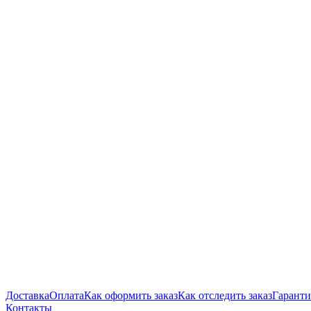
Доставка
Оплата
Как оформить заказ
Как отследить заказ
Гаранти
Контакты