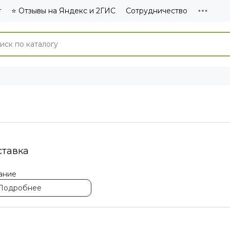
г
⭐ Отзывы на Яндекс и 2ГИС
Сотрудничество
ставка
ание
Подробнее