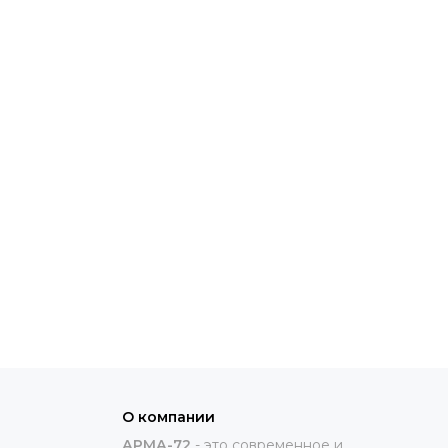
О компании
АРМА-72
-
это современное и