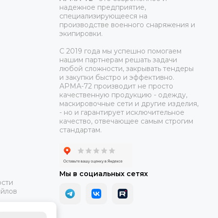
надежное предприятие,
специализирующееся на
производстве военного снаряжения и
экипировки.
С 2019 года мы успешно помогаем
нашим партнерам решать задачи
любой сложности, закрывать тендеры
и закупки быстро и эффективно.
АРМА-72 производит не просто
качественную продукцию - одежду,
маскировочные сети и другие изделия,
- но и гарантирует исключительное
качество, отвечающее самым строгим
стандартам.
Мы в социальных сетях
ости
айлов