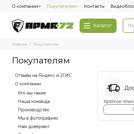
О компании
Покупателям
Контакты
Видеобло
Каталог
Главная
Покупателям
Покупателям
Отзывы на Яндекс и 2ГИС
О компании
До
Кто мы такие
Наша команда
Краткое опис
Производство
Мы в фотографиях
Нам доверяют