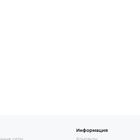
Информация
чные сети
Контакты