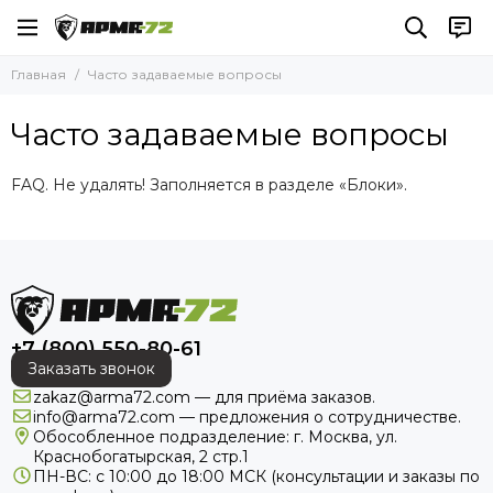
Главная
Часто задаваемые вопросы
Часто задаваемые вопросы
FAQ. Не удалять! Заполняется в разделе «Блоки».
+7 (800) 550-80-61
Заказать звонок
zakaz@arma72.com — для приёма заказов.
info@arma72.com — предложения о сотрудничестве.
Обособленное подразделение: г. Москва, ул.
Краснобогатырская, 2 стр.1
ПН-ВС: с 10:00 до 18:00
МСК
(консультации и заказы по