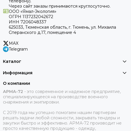
телефону).
Через сайт заказы принимаются круглосуточно.
ООО «Ямал-Экология»
ОГРН 1137232042672
ИНН 7206048337
625033, Тюменская область, г. Тюмень, ул. Михаила
Сперанского д.17, помещение 4
MAX
Telegram
Каталог
Информация
О компании
АРМА-72
-
это современное и надежное предприятие,
специализирующееся на производстве военного
снаряжения и экипировки.
С 2019 года мы успешно помогаем нашим партнерам
решать задачи любой сложности, закрывать тендеры и
закупки быстро и эффективно. АРМА-72 производит не
просто качественную продукцию - одежду,